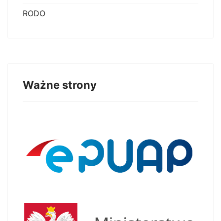
RODO
Ważne strony