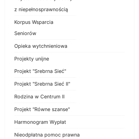
z niepełnosprawnością
Korpus Wsparcia
Seniorów
Opieka wytchnieniowa
Projekty unijne
Projekt "Srebrna Sieć"
Projekt "Srebrna Sieć II"
Rodzina w Centrum II
Projekt "Równe szanse"
Harmonogram Wypłat
Nieodpłatna pomoc prawna