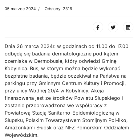
05 marzec 2024
Odsłony: 2316
Dnia 26 marca 2024r. w godzinach od 11.00 do 17.00
odbędą się badania dermatologiczne pod kątem
czerniaka w Dermobusie, który odwiedzi Gminę
Kobylnica. Bus, w którym można będzie wykonać
bezpłatne badania, będzie oczekiwał na Państwa na
parkingu przy Gminnym Centrum Kultury i Promocji,
przy ulicy Wodnej 20/4 w Kobylnicy. Akcja
finansowana jest ze środków Powiatu Słupskiego i
zostanie przeprowadzona we współpracy z
Powiatową Stacją Sanitarno-Epidemiologiczną w
Słupsku, Polskim Towarzystwem Stomijnym Pol-ilko,
Amazonkami Słupsk oraz NFZ Pomorskim Oddziałem
Wojewódzkim.