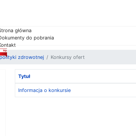
Strona główna
Dokumenty do pobrania
Kontakt
olityki zdrowotnej
Konkursy ofert
Tytuł
Informacja o konkursie