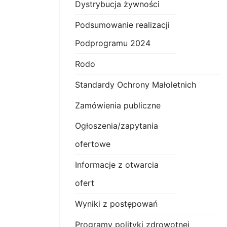
Dystrybucja żywności
Podsumowanie realizacji
Podprogramu 2024
Rodo
Standardy Ochrony Małoletnich
Zamówienia publiczne
Ogłoszenia/zapytania
ofertowe
Informacje z otwarcia
ofert
Wyniki z postępowań
Programy polityki zdrowotnej