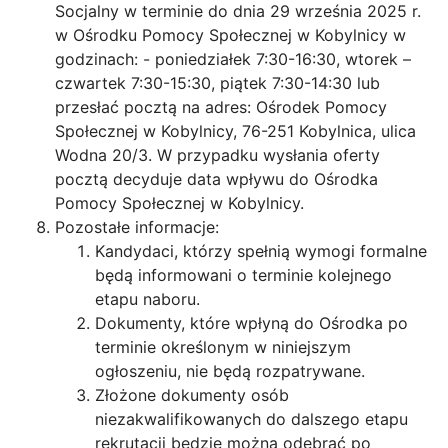
Socjalny w terminie do dnia 29 września 2025 r.
w Ośrodku Pomocy Społecznej w Kobylnicy w
godzinach: - poniedziałek 7:30-16:30, wtorek –
czwartek 7:30-15:30, piątek 7:30-14:30 lub
przesłać pocztą na adres: Ośrodek Pomocy
Społecznej w Kobylnicy, 76-251 Kobylnica, ulica
Wodna 20/3. W przypadku wysłania oferty
pocztą decyduje data wpływu do Ośrodka
Pomocy Społecznej w Kobylnicy.
Pozostałe informacje:
Kandydaci, którzy spełnią wymogi formalne
będą informowani o terminie kolejnego
etapu naboru.
Dokumenty, które wpłyną do Ośrodka po
terminie określonym w niniejszym
ogłoszeniu, nie będą rozpatrywane.
Złożone dokumenty osób
niezakwalifikowanych do dalszego etapu
rekrutacji będzie można odebrać po