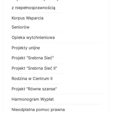
z niepełnosprawnością
Korpus Wsparcia
Seniorów
Opieka wytchnieniowa
Projekty unijne
Projekt "Srebrna Sieć"
Projekt "Srebrna Sieć II"
Rodzina w Centrum II
Projekt "Równe szanse"
Harmonogram Wypłat
Nieodpłatna pomoc prawna