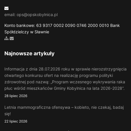
email: ops@opskobylnica.pl
Konto bankowe: 63 9317 0002 0090 0746 2000 0010 Bank
Spółdzielczy w Sławnie
Zobacz mapę strony
Wyślij email
Najnowsze artykuły
Informacja z dnia 28.07.2026 roku w sprawie nierozstrzygnięcia
otwartego konkursu ofert na realizację programu polityki
zdrowotnej pod nazwą: „Program wczesnego wykrywania raka
płuc wśród mieszkańców Gminy Kobylnica na lata 2026-2028”.
28 lipiec 2026
Letnia mammograficzna ofensywa – kobieto, nie czekaj, badaj
się!
22 lipiec 2026