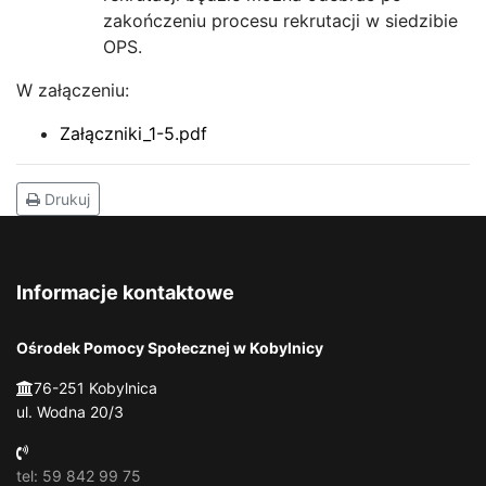
zakończeniu procesu rekrutacji w siedzibie
OPS.
W załączeniu:
Załączniki_1-5.pdf
Drukuj
Informacje kontaktowe
Ośrodek Pomocy Społecznej w Kobylnicy
76-251 Kobylnica
ul. Wodna 20/3
tel: 59 842 99 75