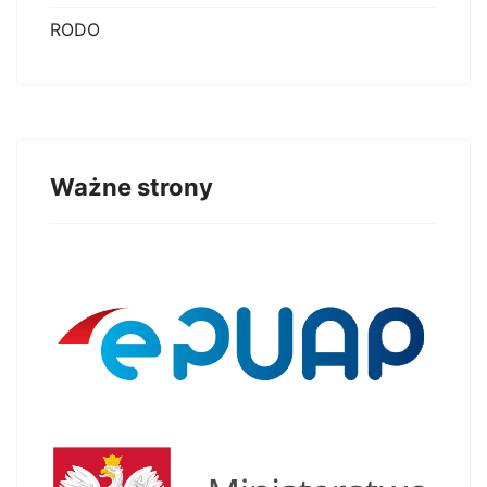
RODO
Ważne strony