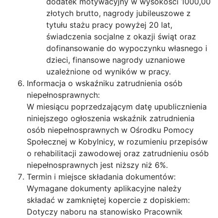
dodatek motywacyjny w wysokości 1000,00
złotych brutto, nagrody jubileuszowe z
tytułu stażu pracy powyżej 20 lat,
świadczenia socjalne z okazji świąt oraz
dofinansowanie do wypoczynku własnego i
dzieci, finansowe nagrody uznaniowe
uzależnione od wyników w pracy.
Informacja o wskaźniku zatrudnienia osób
niepełnosprawnych:
W miesiącu poprzedzającym datę upublicznienia
niniejszego ogłoszenia wskaźnik zatrudnienia
osób niepełnosprawnych w Ośrodku Pomocy
Społecznej w Kobylnicy, w rozumieniu przepisów
o rehabilitacji zawodowej oraz zatrudnieniu osób
niepełnosprawnych jest niższy niż 6%.
Termin i miejsce składania dokumentów:
Wymagane dokumenty aplikacyjne należy
składać w zamkniętej kopercie z dopiskiem:
Dotyczy naboru na stanowisko Pracownik