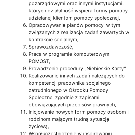
pozarządowymi oraz innymi instytucjami,
których działalność wspiera formy pomocy
udzielanej klientom pomocy społecznej,
Opracowywanie planów pomocy, w tym
związanych z realizacją zadań zawartych w
kontrakcie socjalnym,
Sprawozdawczość,
Praca w programie komputerowym
POMOST,
Prowadzenie procedury „Niebieskie Karty”,
Realizowanie innych zadań należących do
kompetencji pracownika socjalnego
zatrudnionego w Ośrodku Pomocy
Społecznej zgodnie z zapisami
obowiązujących przepisów prawnych,
Inicjowanie nowych form pomocy osobom i
rodzinom mającym trudną sytuację
życiową,
Współuczestniczenie w inspirowaniu,