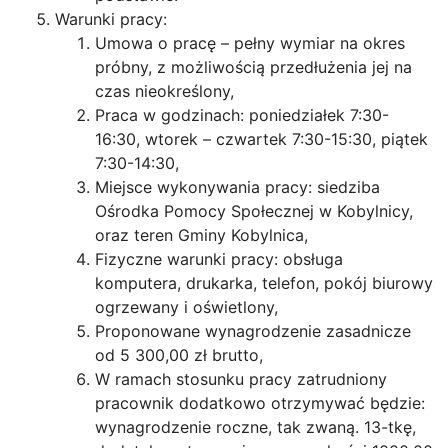
Warunki pracy:
Umowa o pracę – pełny wymiar na okres
próbny, z możliwością przedłużenia jej na
czas nieokreślony,
Praca w godzinach: poniedziałek 7:30-
16:30, wtorek – czwartek 7:30-15:30, piątek
7:30-14:30,
Miejsce wykonywania pracy: siedziba
Ośrodka Pomocy Społecznej w Kobylnicy,
oraz teren Gminy Kobylnica,
Fizyczne warunki pracy: obsługa
komputera, drukarka, telefon, pokój biurowy
ogrzewany i oświetlony,
Proponowane wynagrodzenie zasadnicze
od 5 300,00 zł brutto,
W ramach stosunku pracy zatrudniony
pracownik dodatkowo otrzymywać będzie:
wynagrodzenie roczne, tak zwaną. 13-tkę,