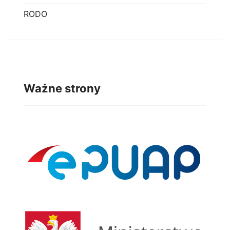
RODO
Ważne strony