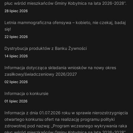
płuc wśród mieszkańców Gminy Kobylnica na lata 2026-2028”.
28 lipiec 2026
Letnia mammograficzna ofensywa – kobieto, nie czekaj, badaj
się!
22 lipiec 2026
Dystrybucja produktów z Banku Żywności
14 lipiec 2026
Informacja dotycząca składania wniosków na nowy okres
zasiłkowy/świadczeniowy 2026/2027
02 lipiec 2026
Informacja o konkursie
01 lipiec 2026
Informacja z dnia 01.07.2026 roku w sprawie nierozstrzygnięcia
otwartego konkursu ofert na realizację programu polityki
zdrowotnej pod nazwą: „Program wczesnego wykrywania raka
płuc wśród mieszkańców Gminy Kobylnica na lata 2026-2028”.