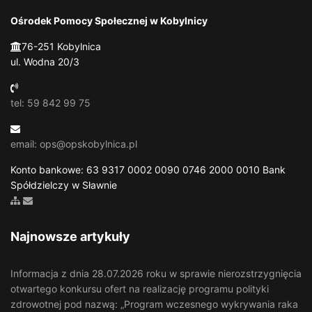
Ośrodek Pomocy Społecznej w Kobylnicy
76-251 Kobylnica
ul. Wodna 20/3
tel: 59 842 99 75
email: ops@opskobylnica.pl
Konto bankowe: 63 9317 0002 0090 0746 2000 0010 Bank
Spółdzielczy w Sławnie
Zobacz mapę strony
Wyślij email
Najnowsze artykuły
Informacja z dnia 28.07.2026 roku w sprawie nierozstrzygnięcia
otwartego konkursu ofert na realizację programu polityki
zdrowotnej pod nazwą: „Program wczesnego wykrywania raka