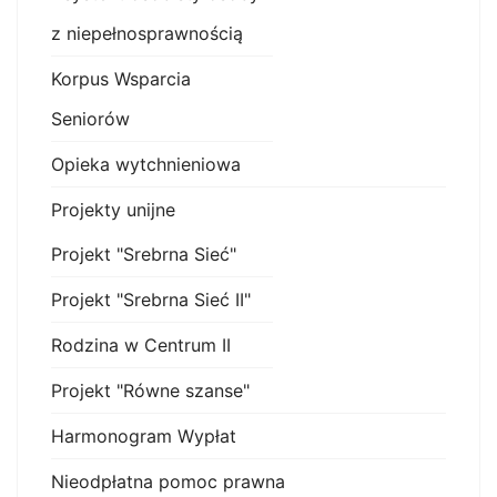
z niepełnosprawnością
Korpus Wsparcia
Seniorów
Opieka wytchnieniowa
Projekty unijne
Projekt "Srebrna Sieć"
Projekt "Srebrna Sieć II"
Rodzina w Centrum II
Projekt "Równe szanse"
Harmonogram Wypłat
Nieodpłatna pomoc prawna