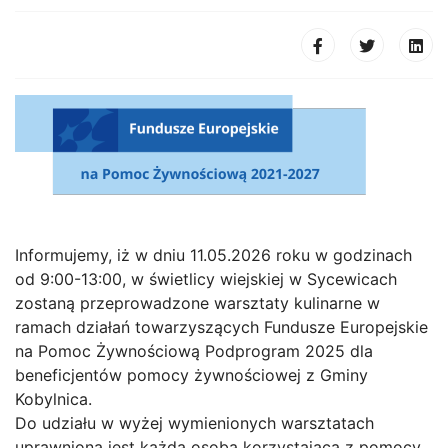
Informujemy, iż w dniu 11.05.2026 roku w godzinach
od 9:00-13:00, w świetlicy wiejskiej w Sycewicach
zostaną przeprowadzone warsztaty kulinarne w
ramach działań towarzyszących Fundusze Europejskie
na Pomoc Żywnościową Podprogram 2025 dla
beneficjentów pomocy żywnościowej z Gminy
Kobylnica.
Do udziału w wyżej wymienionych warsztatach
uprawniona jest każda osoba korzystająca z pomocy