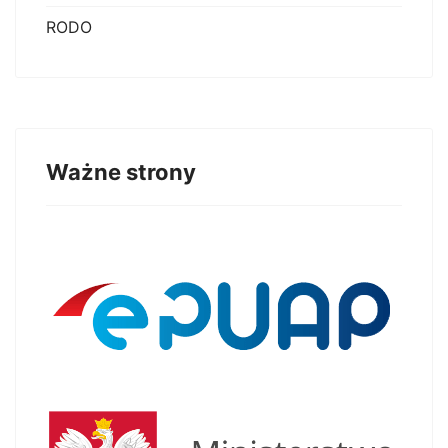
RODO
Ważne strony