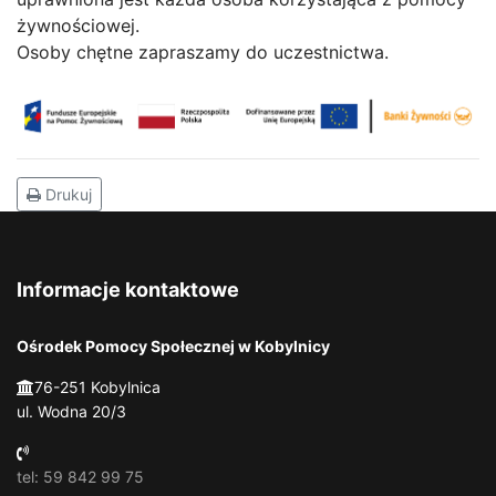
żywnościowej.
Osoby chętne zapraszamy do uczestnictwa.
Drukuj
Informacje kontaktowe
Ośrodek Pomocy Społecznej w Kobylnicy
76-251 Kobylnica
ul. Wodna 20/3
tel: 59 842 99 75