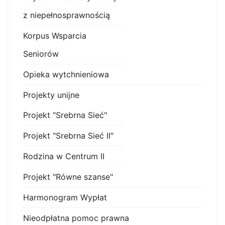
z niepełnosprawnością
Korpus Wsparcia
Seniorów
Opieka wytchnieniowa
Projekty unijne
Projekt "Srebrna Sieć"
Projekt "Srebrna Sieć II"
Rodzina w Centrum II
Projekt "Równe szanse"
Harmonogram Wypłat
Nieodpłatna pomoc prawna